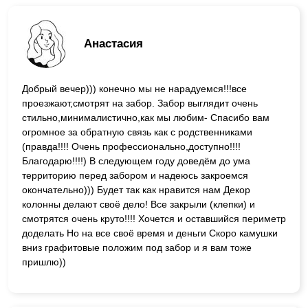
Анастасия
Добрый вечер))) конечно мы не нарадуемся!!!все
проезжают,смотрят на забор. Забор выглядит очень
стильно,минималистично,как мы любим- Спасибо вам
огромное за обратную связь как с родственниками
(правда!!!! Очень профессионально,доступно!!!!
Благодарю!!!!) В следующем году доведём до ума
территорию перед забором и надеюсь закроемся
окончательно))) Будет так как нравится нам Декор
колонны делают своё дело! Все закрыли (клепки) и
смотрятся очень круто!!!! Хочется и оставшийся периметр
доделать Но на все своё время и деньги Скоро камушки
вниз графитовые положим под забор и я вам тоже
пришлю))