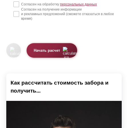
Согласен на обработку
персональных данных
Согласен на получение информации
и рекламных предложений (сможете отказаться в любое
время)
Начать расчет
Как рассчитать стоимость забора и
получить...