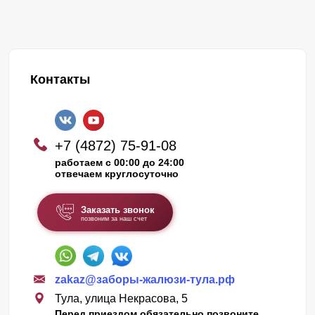
Контакты
+7 (4872) 75-91-08
работаем с 00:00 до 24:00
отвечаем круглосуточно
Заказать звонок
позвоним за наш счет
zakaz@заборы-жалюзи-тула.рф
Тула, улица Некрасова, 5
Перед приездом обязательно позвоните