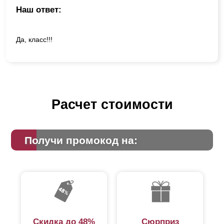
Наш ответ:
Да, класс!!!
Расчет стоимости
Получи промокод на:
Скидка до 48%
Сюрприз