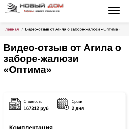
Главная
Видео-отзыв от Агила о заборе-жалюзи «Оптима»
Видео-отзыв от Агила о
заборе-жалюзи
«Оптима»
Стоимость
Сроки
167312 руб
2 дня
Комплектация