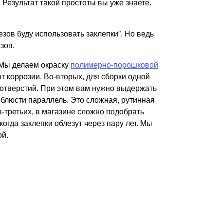
 Результат такой простоты вы уже знаете.
езов буду использовать заклепки”. Но ведь
зов.
 Мы делаем окраску
полимерно-порошковой
 коррозии. Во-вторых, для сборки одной
 отверстий. При этом вам нужно выдержать
облюсти параллель. Это сложная, рутинная
в-третьих, в магазине сложно подобрать
когда заклепки облезут через пару лет. Мы
ой.