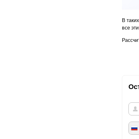
В таких
все эт
Рассчи
Ос