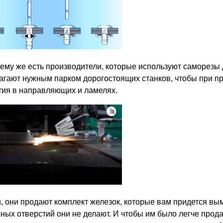
чему же есть производители, которые используют саморезы д
агают нужным парком дорогостоящих станков, чтобы при п
тия в направляющих и ламелях.
и, они продают комплект железок, которые вам придется вым
ных отверстий они не делают. И чтобы им было легче продав