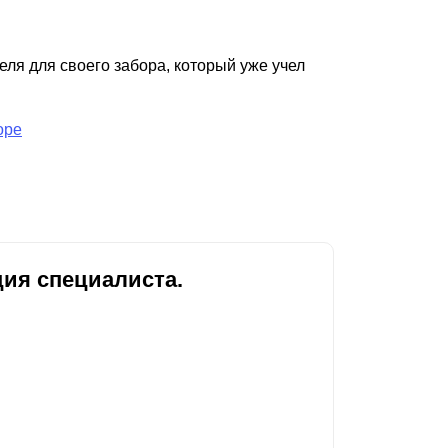
еля для своего забора, который уже учел
оре
ия специалиста.