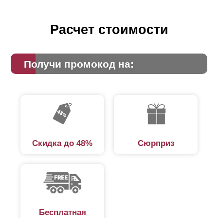
увеличения (это обусловлено использованием
большего количества стали). Чтобы подробнее
рассчитать и сравнить можно использовать наш
Расчет стоимости
калькулятор.
Получи промокод на:
Скидка до 48%
Сюрприз
Бесплатная