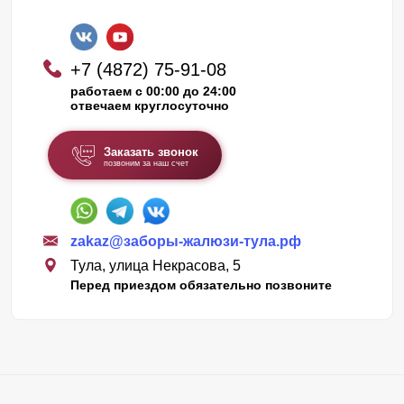
+7 (4872) 75-91-08
работаем с 00:00 до 24:00
отвечаем круглосуточно
Заказать звонок
позвоним за наш счет
zakaz@заборы-жалюзи-тула.рф
Тула, улица Некрасова, 5
Перед приездом обязательно позвоните