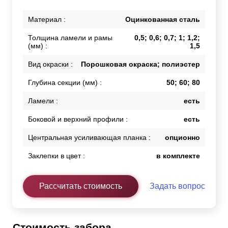
Материал :
Оцинкованная сталь
Толщина ламели и рамы
0,5; 0,6; 0,7; 1; 1,2;
(мм) :
1,5
Вид окраски :
Порошковая окраска; полиэстер
Глубина секции (мм) :
50; 60; 80
Ламели :
есть
Боковой и верхний профили :
есть
Центральная усиливающая планка :
опционно
Заклепки в цвет :
в комплекте
Рассчитать стоимость
Задать вопрос
Стоимость забора