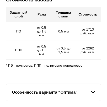
Защитный
Толщина
Рама
Стоимость
слой
стали
от 0,5
от 1713
ПЭ
до 1,5
0,5 мм
руб. кв.м.
мм
от 0,5
от 0,5 до
от 2262
ППП
до 1,5
1,5 мм
руб. кв.м.
мм
* ПЭ - полиэстер, ППП - полимерно-порошковое
Особенность варианта “Оптима”