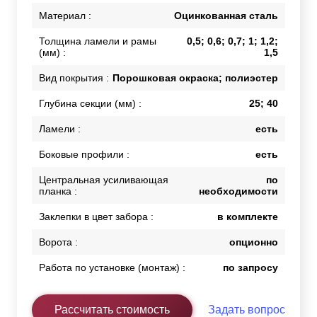
Материал :
Оцинкованная сталь
Толщина ламели и рамы
0,5; 0,6; 0,7; 1; 1,2;
(мм) :
1,5
Вид покрытия :
Порошковая окраска; полиэстер
Глубина секции (мм) :
25; 40
Ламели :
есть
Боковые профили :
есть
Центральная усиливающая
по
планка :
необходимости
Заклепки в цвет забора :
в комплекте
Ворота :
опционно
Работа по установке (монтаж) :
по запросу
Рассчитать стоимость
Задать вопрос