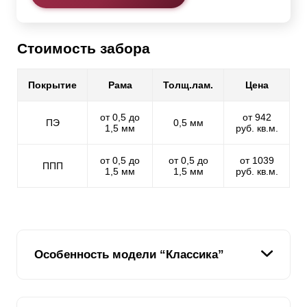
Стоимость забора
Покрытие
Рама
Толщ.лам.
Цена
от 0,5 до
от 942
ПЭ
0,5 мм
1,5 мм
руб. кв.м.
от 0,5 до
от 0,5 до
от 1039
ППП
1,5 мм
1,5 мм
руб. кв.м.
Особенность модели “Классика”