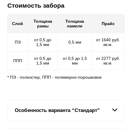
Стоимость забора
Толщина
Толщина
Слой
Прайс
рамы
ламели
от 0,5 до
от 1640 руб.
ПЭ
0,5 мм
1,5 мм
кв.м.
от 0,5 до
от 0,5 до 1,5
от 2277 руб.
ППП
1,5 мм
мм
кв.м.
* ПЭ - полиэстер, ППП - полимерно-порошковое
Особенность варианта “Стандарт”