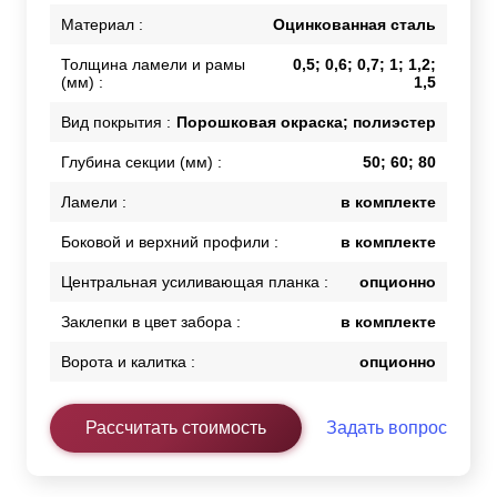
Материал :
Оцинкованная сталь
Толщина ламели и рамы
0,5; 0,6; 0,7; 1; 1,2;
(мм) :
1,5
Вид покрытия :
Порошковая окраска; полиэстер
Глубина секции (мм) :
50; 60; 80
Ламели :
в комплекте
Боковой и верхний профили :
в комплекте
Центральная усиливающая планка :
опционно
Заклепки в цвет забора :
в комплекте
Ворота и калитка :
опционно
Рассчитать стоимость
Задать вопрос