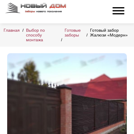
Главная
Выбор по
Готовые
Готовый забор
способу
заборы
Жалюзи «Модерн»
монтажа