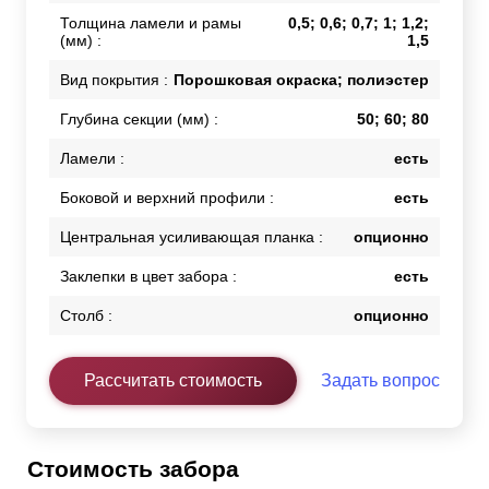
Толщина ламели и рамы
0,5; 0,6; 0,7; 1; 1,2;
(мм) :
1,5
Вид покрытия :
Порошковая окраска; полиэстер
Глубина секции (мм) :
50; 60; 80
Ламели :
есть
Боковой и верхний профили :
есть
Центральная усиливающая планка :
опционно
Заклепки в цвет забора :
есть
Столб :
опционно
Рассчитать стоимость
Задать вопрос
Стоимость забора