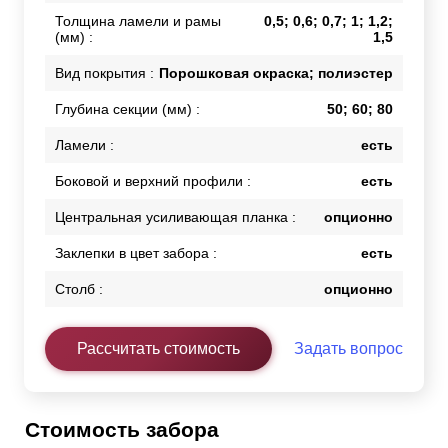
Толщина ламели и рамы
0,5; 0,6; 0,7; 1; 1,2;
(мм) :
1,5
Вид покрытия :
Порошковая окраска; полиэстер
Глубина секции (мм) :
50; 60; 80
Ламели :
есть
Боковой и верхний профили :
есть
Центральная усиливающая планка :
опционно
Заклепки в цвет забора :
есть
Столб :
опционно
Рассчитать стоимость
Задать вопрос
Стоимость забора