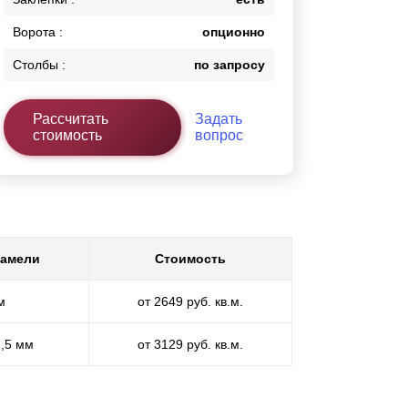
Ворота :
опционно
Столбы :
по запросу
Рассчитать
Задать
стоимость
вопрос
ламели
Стоимость
м
от 2649 руб. кв.м.
1,5 мм
от 3129 руб. кв.м.