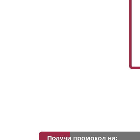
Получи промокод на: