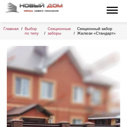
Главная
Выбор
Секционные
Секционный забор
по типу
заборы
Жалюзи «Стандарт»