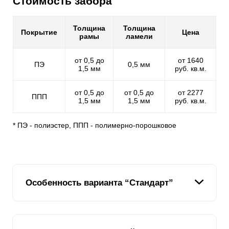
Стоимость забора
Толщина
Толщина
Покрытие
Цена
рамы
ламели
от 0,5 до
от 1640
ПЭ
0,5 мм
1,5 мм
руб. кв.м.
от 0,5 до
от 0,5 до
от 2277
ППП
1,5 мм
1,5 мм
руб. кв.м.
* ПЭ - полиэстер, ППП - полимерно-порошковое
Особенность варианта “Стандарт”
В линейке заборов модели Жалюзи данный вариант