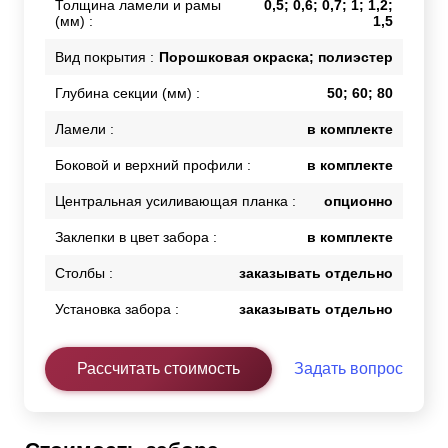
Толщина ламели и рамы
0,5; 0,6; 0,7; 1; 1,2;
(мм) :
1,5
Вид покрытия :
Порошковая окраска; полиэстер
Глубина секции (мм) :
50; 60; 80
Ламели :
в комплекте
Боковой и верхний профили :
в комплекте
Центральная усиливающая планка :
опционно
Заклепки в цвет забора :
в комплекте
Столбы :
заказывать отдельно
Установка забора :
заказывать отдельно
Рассчитать стоимость
Задать вопрос