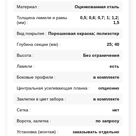
Материал :
Оцинкованная сталь
Толщина ламели и рамы
0,5; 0,6; 0,7; 1; 1,2;
(мм) :
1,5
Вид покрытия :
Порошковая окраска; полиэстер
Глубина секции (мм) :
25; 40
Высота :
Без ограничения
Ламели :
есть
Боковые профили :
в комплекте
Центральная усиливающая планка :
опционно
Заклепки в цвет забора :
в комплекте
Сетка :
нет
Ворота, калитка :
по запросу
Установка (монтаж) :
заказывать отдельно