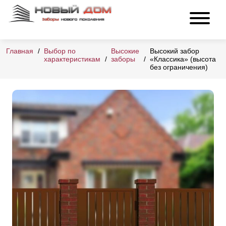
Главная
Выбор по
Высокие
Высокий забор
характеристикам
заборы
«Классика» (высота
без ограничения)