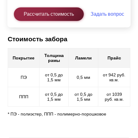
Рассчитать стоимость
Задать вопрос
Стоимость забора
Толщина
Покрытие
Ламели
Прайс
рамы
от 0,5 до
от 942 руб.
ПЭ
0,5 мм
1,5 мм
кв.м.
от 0,5 до
от 0,5 до
от 1039
ППП
1,5 мм
1,5 мм
руб. кв.м.
* ПЭ - полиэстер, ППП - полимерно-порошковое