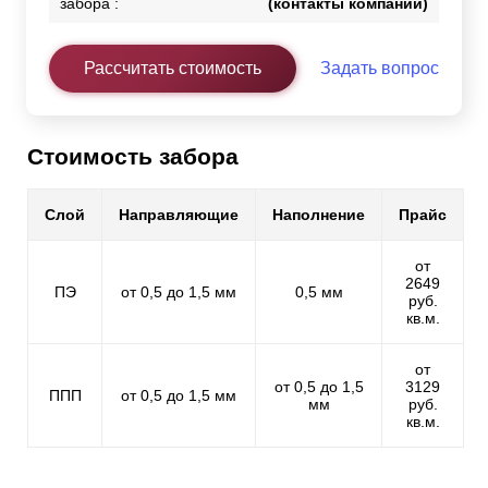
забора :
(контакты компании)
Рассчитать стоимость
Задать вопрос
Стоимость забора
Слой
Направляющие
Наполнение
Прайс
от
2649
ПЭ
от 0,5 до 1,5 мм
0,5 мм
руб.
кв.м.
от
от 0,5 до 1,5
3129
ППП
от 0,5 до 1,5 мм
мм
руб.
кв.м.